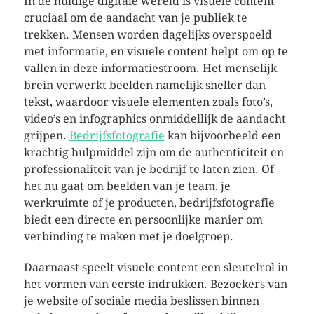
In de huidige digitale wereld is visuele content
cruciaal om de aandacht van je publiek te
trekken. Mensen worden dagelijks overspoeld
met informatie, en visuele content helpt om op te
vallen in deze informatiestroom. Het menselijk
brein verwerkt beelden namelijk sneller dan
tekst, waardoor visuele elementen zoals foto’s,
video’s en infographics onmiddellijk de aandacht
grijpen.
Bedrijfsfotografie
kan bijvoorbeeld een
krachtig hulpmiddel zijn om de authenticiteit en
professionaliteit van je bedrijf te laten zien. Of
het nu gaat om beelden van je team, je
werkruimte of je producten, bedrijfsfotografie
biedt een directe en persoonlijke manier om
verbinding te maken met je doelgroep.
Daarnaast speelt visuele content een sleutelrol in
het vormen van eerste indrukken. Bezoekers van
je website of sociale media beslissen binnen