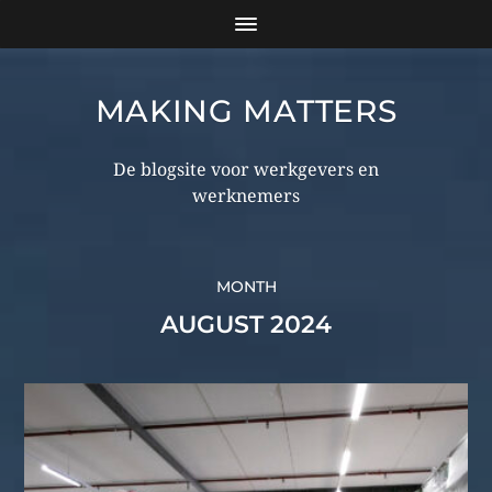
MAKING MATTERS
De blogsite voor werkgevers en
werknemers
MONTH
AUGUST 2024