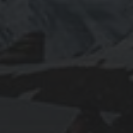
June 2024
May 2024
April 2024
March 2024
February 2024
January 2024
December 2023
November 2023
October 2023
September 2023
August 2023
July 2023
June 2023
May 2023