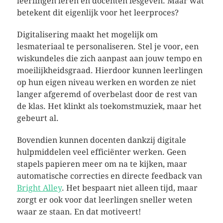
leerlingen leren en docenten lesgeven. Maar wat
betekent dit eigenlijk voor het leerproces?
Digitalisering maakt het mogelijk om
lesmateriaal te personaliseren. Stel je voor, een
wiskundeles die zich aanpast aan jouw tempo en
moeilijkheidsgraad. Hierdoor kunnen leerlingen
op hun eigen niveau werken en worden ze niet
langer afgeremd of overbelast door de rest van
de klas. Het klinkt als toekomstmuziek, maar het
gebeurt al.
Bovendien kunnen docenten dankzij digitale
hulpmiddelen veel efficiënter werken. Geen
stapels papieren meer om na te kijken, maar
automatische correcties en directe feedback van
Bright Alley
. Het bespaart niet alleen tijd, maar
zorgt er ook voor dat leerlingen sneller weten
waar ze staan. En dat motiveert!