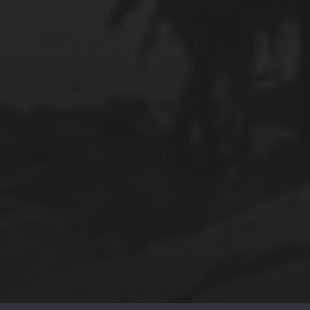
April 2023
March 2023
December 2022
CATEGORIEËN
Algemeen
Auto
Financieel
Marketing
Werk
Zakelijk