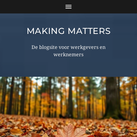
MAKING MATTERS
De blogsite voor werkgevers en
werknemers