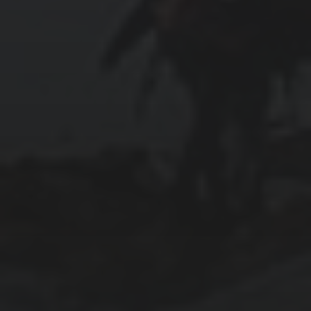
August 2023
July 2023
June 2023
May 2023
April 2023
March 2023
December 2022
CATEGORIEËN
Algemeen
Auto
Financieel
Marketing