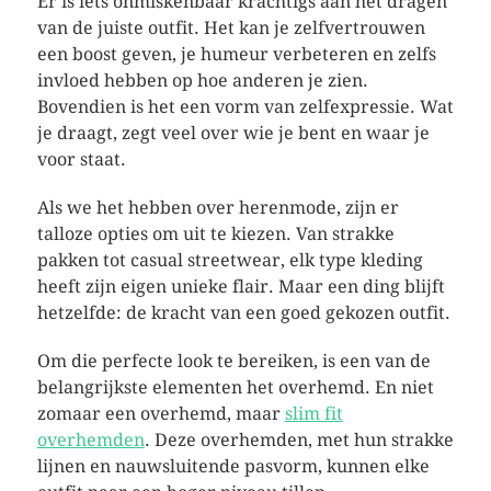
Er is iets onmiskenbaar krachtigs aan het dragen
van de juiste outfit. Het kan je zelfvertrouwen
een boost geven, je humeur verbeteren en zelfs
invloed hebben op hoe anderen je zien.
Bovendien is het een vorm van zelfexpressie. Wat
je draagt, zegt veel over wie je bent en waar je
voor staat.
Als we het hebben over herenmode, zijn er
talloze opties om uit te kiezen. Van strakke
pakken tot casual streetwear, elk type kleding
heeft zijn eigen unieke flair. Maar een ding blijft
hetzelfde: de kracht van een goed gekozen outfit.
Om die perfecte look te bereiken, is een van de
belangrijkste elementen het overhemd. En niet
zomaar een overhemd, maar
slim fit
overhemden
. Deze overhemden, met hun strakke
lijnen en nauwsluitende pasvorm, kunnen elke