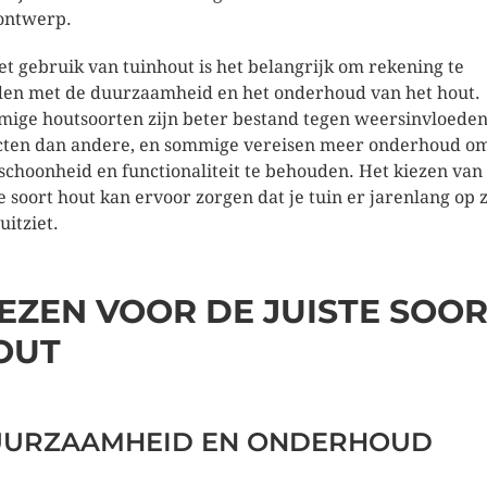
ontwerp.
het gebruik van tuinhout is het belangrijk om rekening te
en met de duurzaamheid en het onderhoud van het hout.
ige houtsoorten zijn beter bestand tegen weersinvloeden
cten dan andere, en sommige vereisen meer onderhoud o
schoonheid en functionaliteit te behouden. Het kiezen van
te soort hout kan ervoor zorgen dat je tuin er jarenlang op z
uitziet.
IEZEN VOOR DE JUISTE SOO
OUT
URZAAMHEID EN ONDERHOUD