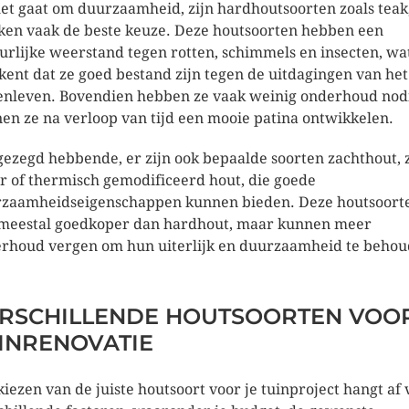
het gaat om duurzaamheid, zijn hardhoutsoorten zoals teak,
iken vaak de beste keuze. Deze houtsoorten hebben een
urlijke weerstand tegen rotten, schimmels en insecten, wa
kent dat ze goed bestand zijn tegen de uitdagingen van het
enleven. Bovendien hebben ze vaak weinig onderhoud nod
en ze na verloop van tijd een mooie patina ontwikkelen.
gezegd hebbende, er zijn ook bepaalde soorten zachthout, 
r of thermisch gemodificeerd hout, die goede
zaamheidseigenschappen kunnen bieden. Deze houtsoort
 meestal goedkoper dan hardhout, maar kunnen meer
rhoud vergen om hun uiterlijk en duurzaamheid te behou
RSCHILLENDE HOUTSOORTEN VOO
INRENOVATIE
kiezen van de juiste houtsoort voor je tuinproject hangt af