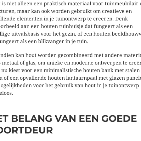
 is niet alleen een praktisch materiaal voor tuinmeubilair 
cturen, maar kan ook worden gebruikt om creatieve en
llende elementen in je tuinontwerp te creëren. Denk
oorbeeld aan een houten tuinhuisje dat fungeert als een
llige uitvalsbasis voor het gezin, of een houten beeldhou
fungeert als een blikvanger in je tuin.
ndien kan hout worden gecombineerd met andere materia
s metaal of glas, om unieke en moderne ontwerpen te creë
e nu kiest voor een minimalistische houten bank met stalen
n of een opvallende houten lantaarnpaal met glazen panel
ogelijkheden voor het gebruik van hout in je tuinontwerp 
eloos.
ET BELANG VAN EEN GOEDE
OORTDEUR