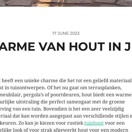
17 JUNE 2023
ARME VAN HOUT IN J
 heeft een unieke charme die het tot een geliefd materiaal
t in tuinontwerpen. Of het nu gaat om terrasplanken,
meubilair, pergola’s of poortdeuren, hout biedt een warme
urlijke uitstraling die perfect samengaat met de groene
ving van een tuin. Bovendien is het een zeer veelzijdig
riaal dat kan worden aangepast aan verschillende stijlen 
keuren. Zo kan je kiezen voor rustiek
tuinhout
voor een
elijke look of voor strak afgewerkt hout voor een modern