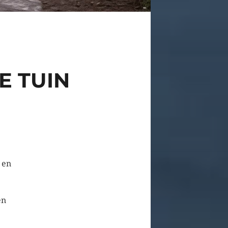
E TUIN
 en
en